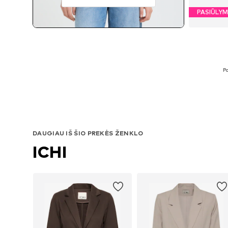
PASIŪLY
Pa
DAUGIAU IŠ ŠIO PREKĖS ŽENKLO
ICHI