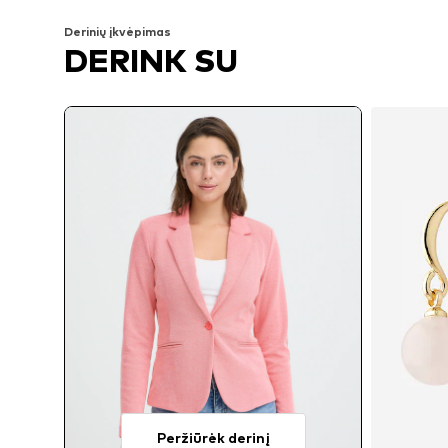
Derinių įkvėpimas
DERINK SU
Peržiūrėk derinį