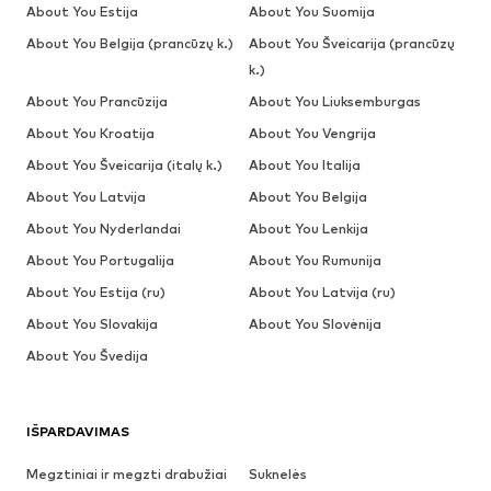
About You Estija
About You Suomija
About You Belgija (prancūzų k.)
About You Šveicarija (prancūzų
k.)
About You Prancūzija
About You Liuksemburgas
About You Kroatija
About You Vengrija
About You Šveicarija (italų k.)
About You Italija
About You Latvija
About You Belgija
About You Nyderlandai
About You Lenkija
About You Portugalija
About You Rumunija
About You Estija (ru)
About You Latvija (ru)
About You Slovakija
About You Slovėnija
About You Švedija
IŠPARDAVIMAS
Megztiniai ir megzti drabužiai
Suknelės