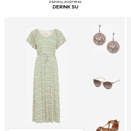
DERINIŲ ĮKVĖPIMAS
DERINK SU