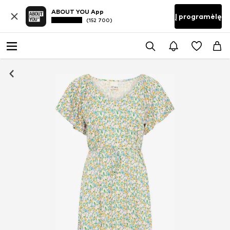
ABOUT YOU App
Į programėlę
(152 700)