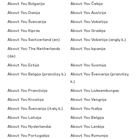
About You Bulgarija
About You Čekija
About You Danija
About You Austrija
About You Šveicarija
About You Vokietija
About You Kipras
About You Graikija
About You Switzerland (en)
About You Vokietija (anglų k.)
About You The Netherlands
About You Ispanija
(de)
About You Estija
About You Suomija
About You Belgija (prancūzų k.)
About You Šveicarija (prancūzų
k.)
About You Prancūzija
About You Liuksemburgas
About You Kroatija
About You Vengrija
About You Šveicarija (italų k.)
About You Italija
About You Latvija
About You Belgija
About You Nyderlandai
About You Lenkija
About You Portugalija
About You Rumunija