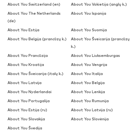
About You Switzerland (en)
About You Vokietija (anglų k.)
About You The Netherlands
About You Ispanija
(de)
About You Estija
About You Suomija
About You Belgija (prancūzų k.)
About You Šveicarija (prancūzų
k.)
About You Prancūzija
About You Liuksemburgas
About You Kroatija
About You Vengrija
About You Šveicarija (italų k.)
About You Italija
About You Latvija
About You Belgija
About You Nyderlandai
About You Lenkija
About You Portugalija
About You Rumunija
About You Estija (ru)
About You Latvija (ru)
About You Slovakija
About You Slovėnija
About You Švedija