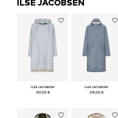
ILSE JACOBSEN
ILSE JACOBSEN
ILSE JACOBSEN
159,00 €
219,00 €
Yra daugybė dydžių
Yra daugybė dydžių
Į krepšelį
Į krepšelį