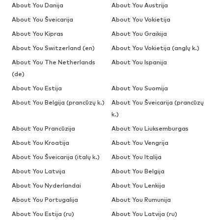
About You Danija
About You Austrija
About You Šveicarija
About You Vokietija
About You Kipras
About You Graikija
About You Switzerland (en)
About You Vokietija (anglų k.)
About You The Netherlands
About You Ispanija
(de)
About You Estija
About You Suomija
About You Belgija (prancūzų k.)
About You Šveicarija (prancūzų
k.)
About You Prancūzija
About You Liuksemburgas
About You Kroatija
About You Vengrija
About You Šveicarija (italų k.)
About You Italija
About You Latvija
About You Belgija
About You Nyderlandai
About You Lenkija
About You Portugalija
About You Rumunija
About You Estija (ru)
About You Latvija (ru)