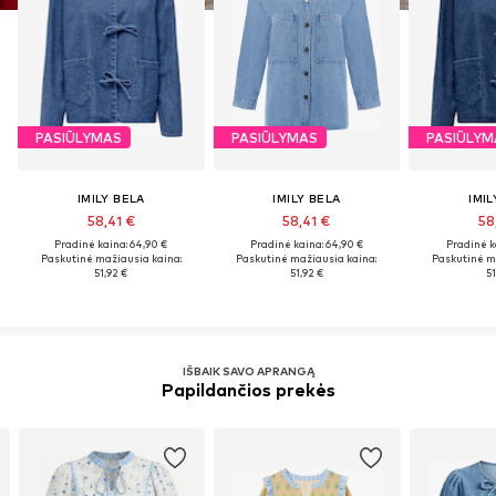
PASIŪLYMAS
PASIŪLYMAS
PASIŪLYM
IMILY BELA
IMILY BELA
IMIL
58,41 €
58,41 €
58
Pradinė kaina: 64,90 €
Pradinė kaina: 64,90 €
Pradinė k
Paskutinė mažiausia kaina:
Paskutinė mažiausia kaina:
Paskutinė m
51,92 €
51,92 €
51
IŠBAIK SAVO APRANGĄ
Papildančios prekės