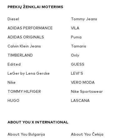
PREKIŲ ŽENKLAI MOTERIMS
Diesel
Tommy Jeans
ADIDAS PERFORMANCE
VILA
ADIDAS ORIGINALS
Puma
Calvin Klein Jeans
Tamaris
TIMBERLAND
Only
Edited
GUESS
LeGer by Lena Gercke
LEVI'S
Nike
VERO MODA
TOMMY HILFIGER
Nike Sportswear
HUGO
LASCANA
ABOUT YOU X INTERNATIONAL
About You Bulgarija
About You Čekija