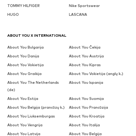
TOMMY HILFIGER
Nike Sportswear
HUGO
LASCANA
ABOUT YOU X INTERNATIONAL
About You Bulgarija
About You Čekija
About You Danija
About You Austrija
About You Vokietija
About You Kipras
About You Graikija
About You Vokietija (anglų k.)
About You The Netherlands
About You Ispanija
(de)
About You Estija
About You Suomija
About You Belgija (prancūzų k.)
About You Prancūzija
About You Liuksemburgas
About You Kroatija
About You Vengrija
About You Italija
About You Latvija
About You Belgija