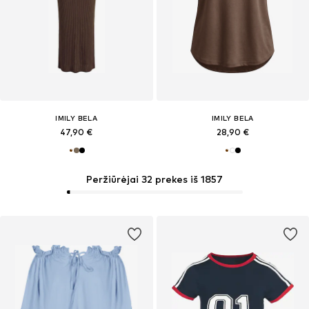
IMILY BELA
IMILY BELA
47,90 €
28,90 €
Peržiūrėjai 32 prekes iš 1857