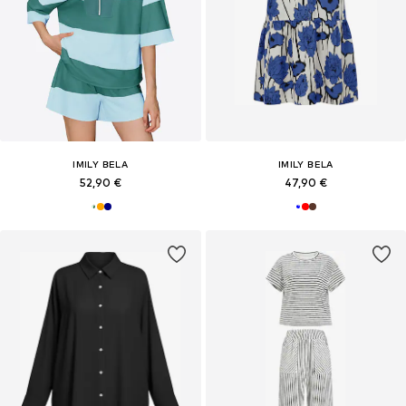
IMILY BELA
IMILY BELA
52,90 €
47,90 €