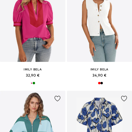
IMILY BELA
IMILY BELA
32,90 €
34,90 €