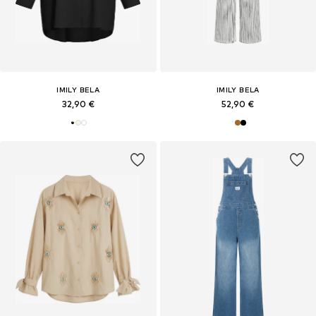
IMILY BELA
IMILY BELA
32,90 €
52,90 €