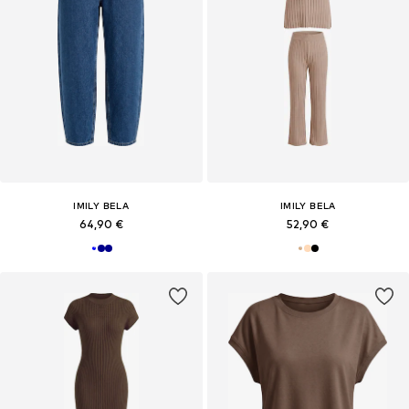
IMILY BELA
IMILY BELA
64,90 €
52,90 €