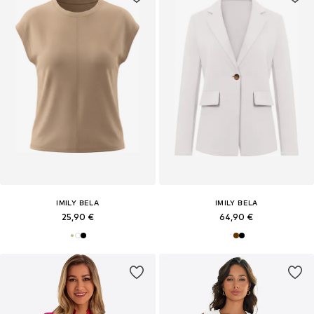
IMILY BELA
IMILY BELA
25,90 €
64,90 €