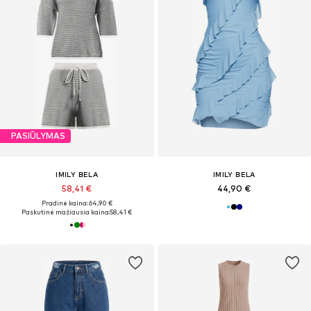
PASIŪLYMAS
IMILY BELA
IMILY BELA
58,41 €
44,90 €
Pradinė kaina: 64,90 €
Paskutinė mažiausia kaina:
58,41 €