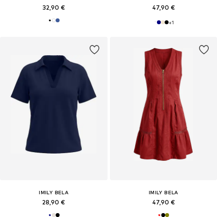
32,90 €
47,90 €
+
1
IMILY BELA
IMILY BELA
28,90 €
47,90 €