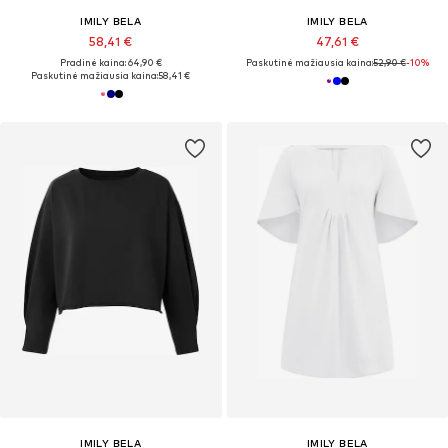
IMILY BELA
IMILY BELA
58,41 €
47,61 €
Pradinė kaina: 64,90 €
Paskutinė mažiausia kaina:
52,90 €
-10%
Paskutinė mažiausia kaina:
58,41 €
IMILY BELA
IMILY BELA