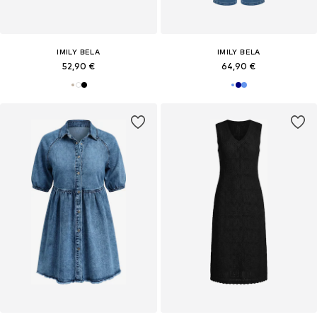
IMILY BELA
IMILY BELA
52,90 €
64,90 €