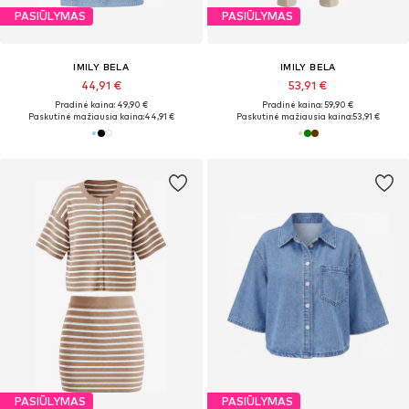
PASIŪLYMAS
PASIŪLYMAS
IMILY BELA
IMILY BELA
44,91 €
53,91 €
Pradinė kaina: 49,90 €
Pradinė kaina: 59,90 €
Paskutinė mažiausia kaina:
44,91 €
Paskutinė mažiausia kaina:
53,91 €
PASIŪLYMAS
PASIŪLYMAS