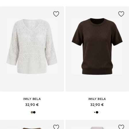
IMILY BELA
IMILY BELA
32,90 €
32,90 €