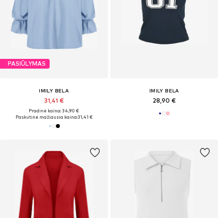
PASIŪLYMAS
IMILY BELA
IMILY BELA
31,41 €
28,90 €
Pradinė kaina: 34,90 €
Paskutinė mažiausia kaina:
31,41 €