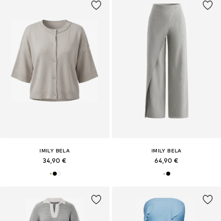
IMILY BELA
IMILY BELA
34,90 €
64,90 €