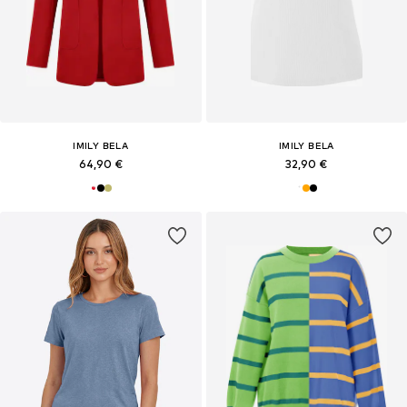
IMILY BELA
IMILY BELA
64,90 €
32,90 €