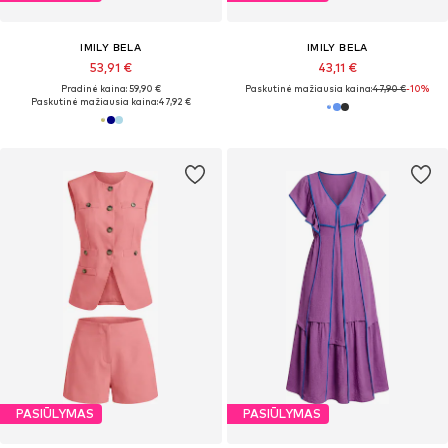
IMILY BELA
IMILY BELA
53,91 €
43,11 €
Pradinė kaina: 59,90 €
Paskutinė mažiausia kaina:
47,90 €
-10%
Paskutinė mažiausia kaina:
47,92 €
PASIŪLYMAS
PASIŪLYMAS