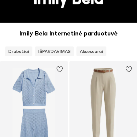
Imily Bela Internetinė parduotuvė
Drabužiai
IŠPARDAVIMAS
Aksesuarai