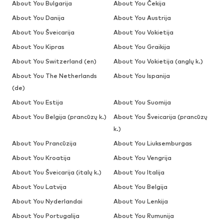
About You Bulgarija
About You Čekija
About You Danija
About You Austrija
About You Šveicarija
About You Vokietija
About You Kipras
About You Graikija
About You Switzerland (en)
About You Vokietija (anglų k.)
About You The Netherlands
About You Ispanija
(de)
About You Estija
About You Suomija
About You Belgija (prancūzų k.)
About You Šveicarija (prancūzų
k.)
About You Prancūzija
About You Liuksemburgas
About You Kroatija
About You Vengrija
About You Šveicarija (italų k.)
About You Italija
About You Latvija
About You Belgija
About You Nyderlandai
About You Lenkija
About You Portugalija
About You Rumunija