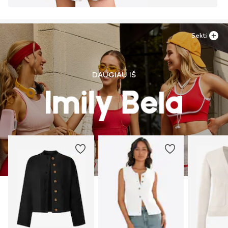
Sekti
DAUGIAU IŠ