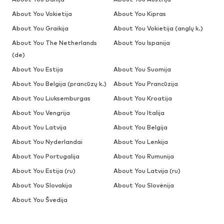
About You Vokietija
About You Kipras
About You Graikija
About You Vokietija (anglų k.)
About You The Netherlands
About You Ispanija
(de)
About You Estija
About You Suomija
About You Belgija (prancūzų k.)
About You Prancūzija
About You Liuksemburgas
About You Kroatija
About You Vengrija
About You Italija
About You Latvija
About You Belgija
About You Nyderlandai
About You Lenkija
About You Portugalija
About You Rumunija
About You Estija (ru)
About You Latvija (ru)
About You Slovakija
About You Slovėnija
About You Švedija