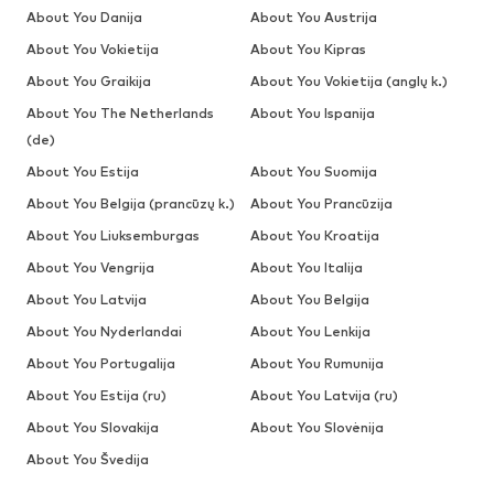
About You Danija
About You Austrija
About You Vokietija
About You Kipras
About You Graikija
About You Vokietija (anglų k.)
About You The Netherlands
About You Ispanija
(de)
About You Estija
About You Suomija
About You Belgija (prancūzų k.)
About You Prancūzija
About You Liuksemburgas
About You Kroatija
About You Vengrija
About You Italija
About You Latvija
About You Belgija
About You Nyderlandai
About You Lenkija
About You Portugalija
About You Rumunija
About You Estija (ru)
About You Latvija (ru)
About You Slovakija
About You Slovėnija
About You Švedija