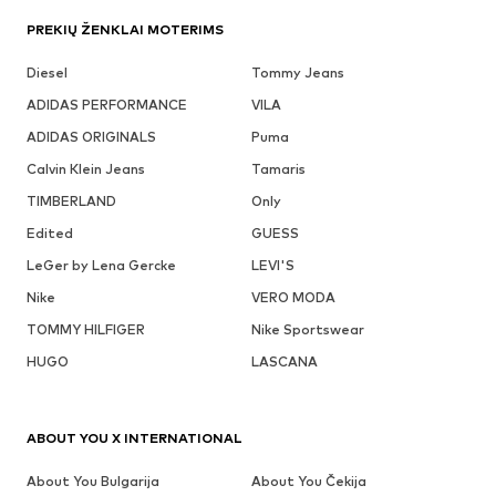
PREKIŲ ŽENKLAI MOTERIMS
Diesel
Tommy Jeans
ADIDAS PERFORMANCE
VILA
ADIDAS ORIGINALS
Puma
Calvin Klein Jeans
Tamaris
TIMBERLAND
Only
Edited
GUESS
LeGer by Lena Gercke
LEVI'S
Nike
VERO MODA
TOMMY HILFIGER
Nike Sportswear
HUGO
LASCANA
ABOUT YOU X INTERNATIONAL
About You Bulgarija
About You Čekija