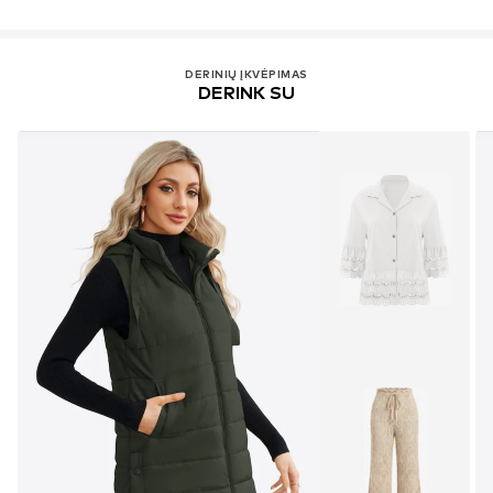
DERINIŲ ĮKVĖPIMAS
DERINK SU