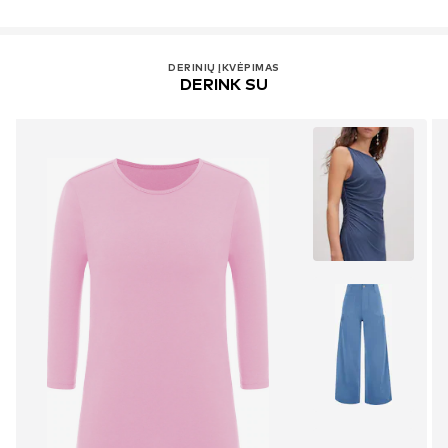
DERINIŲ ĮKVĖPIMAS
DERINK SU