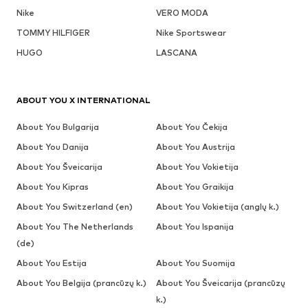
Nike
VERO MODA
TOMMY HILFIGER
Nike Sportswear
HUGO
LASCANA
ABOUT YOU X INTERNATIONAL
About You Bulgarija
About You Čekija
About You Danija
About You Austrija
About You Šveicarija
About You Vokietija
About You Kipras
About You Graikija
About You Switzerland (en)
About You Vokietija (anglų k.)
About You The Netherlands
About You Ispanija
(de)
About You Estija
About You Suomija
About You Belgija (prancūzų k.)
About You Šveicarija (prancūzų
k.)