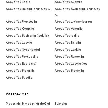
About You Estija
About You Suomija
About You Belgija (prancūzų k.)
About You Šveicarija (prancūzų
k.)
About You Prancūzija
About You Liuksemburgas
About You Kroatija
About You Vengrija
About You Šveicarija (italų k.)
About You Italija
About You Latvija
About You Belgija
About You Nyderlandai
About You Lenkija
About You Portugalija
About You Rumunija
About You Estija (ru)
About You Latvija (ru)
About You Slovakija
About You Slovėnija
About You Švedija
IŠPARDAVIMAS
Megztiniai ir megzti drabužiai
Suknelės