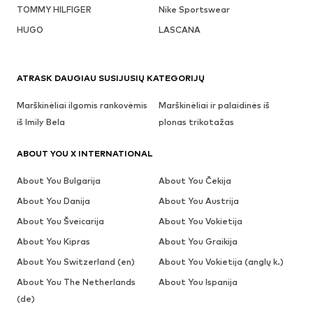
TOMMY HILFIGER
Nike Sportswear
HUGO
LASCANA
ATRASK DAUGIAU SUSIJUSIŲ KATEGORIJŲ
Marškinėliai ilgomis rankovėmis
Marškinėliai ir palaidinės iš
iš Imily Bela
plonas trikotažas
ABOUT YOU X INTERNATIONAL
About You Bulgarija
About You Čekija
About You Danija
About You Austrija
About You Šveicarija
About You Vokietija
About You Kipras
About You Graikija
About You Switzerland (en)
About You Vokietija (anglų k.)
About You The Netherlands
About You Ispanija
(de)