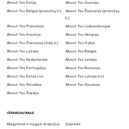
About You Estija
About You Suomija
About You Belgija (prancūzų k.)
About You Šveicarija (prancūzų
k.)
About You Prancūzija
About You Liuksemburgas
About You Kroatija
About You Vengrija
About You Šveicarija (italų k.)
About You Italija
About You Latvija
About You Belgija
About You Nyderlandai
About You Lenkija
About You Portugalija
About You Rumunija
About You Estija (ru)
About You Latvija (ru)
About You Slovakija
About You Slovėnija
About You Švedija
IŠPARDAVIMAS
Megztiniai ir megzti drabužiai
Suknelės