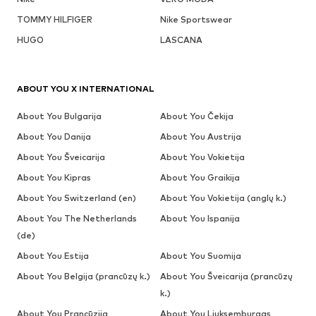
TOMMY HILFIGER
Nike Sportswear
HUGO
LASCANA
ABOUT YOU X INTERNATIONAL
About You Bulgarija
About You Čekija
About You Danija
About You Austrija
About You Šveicarija
About You Vokietija
About You Kipras
About You Graikija
About You Switzerland (en)
About You Vokietija (anglų k.)
About You The Netherlands
About You Ispanija
(de)
About You Estija
About You Suomija
About You Belgija (prancūzų k.)
About You Šveicarija (prancūzų
k.)
About You Prancūzija
About You Liuksemburgas