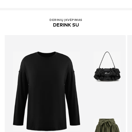
DERINIŲ ĮKVĖPIMAS
DERINK SU