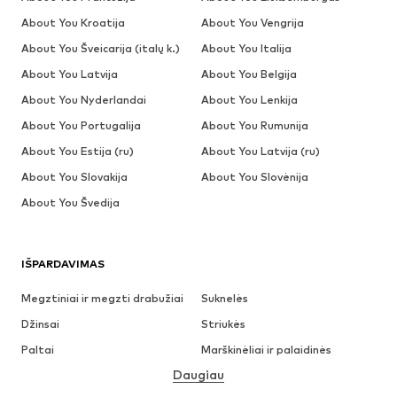
About You Kroatija
About You Vengrija
About You Šveicarija (italų k.)
About You Italija
About You Latvija
About You Belgija
About You Nyderlandai
About You Lenkija
About You Portugalija
About You Rumunija
About You Estija (ru)
About You Latvija (ru)
About You Slovakija
About You Slovėnija
About You Švedija
IŠPARDAVIMAS
Megztiniai ir megzti drabužiai
Suknelės
Džinsai
Striukės
Paltai
Marškinėliai ir palaidinės
Daugiau
Kelnės
Apatiniai