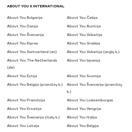
ABOUT YOU X INTERNATIONAL
About You Bulgarija
About You Čekija
About You Danija
About You Austrija
About You Šveicarija
About You Vokietija
About You Kipras
About You Graikija
About You Switzerland (en)
About You Vokietija (anglų k.)
About You The Netherlands
About You Ispanija
(de)
About You Estija
About You Suomija
About You Belgija (prancūzų k.)
About You Šveicarija (prancūzų
k.)
About You Prancūzija
About You Liuksemburgas
About You Kroatija
About You Vengrija
About You Šveicarija (italų k.)
About You Italija
About You Latvija
About You Belgija