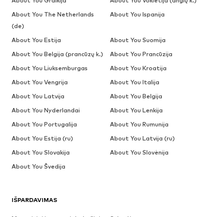
About You Graikija
About You Vokietija (anglų k.)
About You The Netherlands
About You Ispanija
(de)
About You Estija
About You Suomija
About You Belgija (prancūzų k.)
About You Prancūzija
About You Liuksemburgas
About You Kroatija
About You Vengrija
About You Italija
About You Latvija
About You Belgija
About You Nyderlandai
About You Lenkija
About You Portugalija
About You Rumunija
About You Estija (ru)
About You Latvija (ru)
About You Slovakija
About You Slovėnija
About You Švedija
IŠPARDAVIMAS