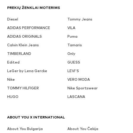
PREKIŲ ŽENKLAI MOTERIMS
Diesel
Tommy Jeans
ADIDAS PERFORMANCE
VILA
ADIDAS ORIGINALS
Puma
Calvin Klein Jeans
Tamaris
TIMBERLAND
Only
Edited
GUESS
LeGer by Lena Gercke
LEVI'S
Nike
VERO MODA
TOMMY HILFIGER
Nike Sportswear
HUGO
LASCANA
ABOUT YOU X INTERNATIONAL
About You Bulgarija
About You Čekija