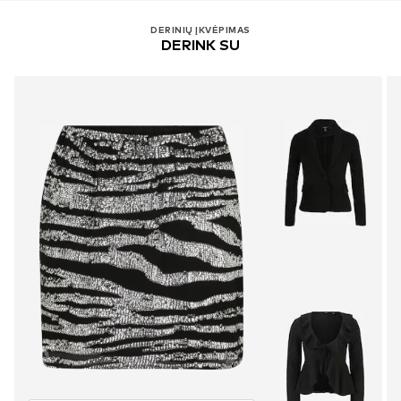
DERINIŲ ĮKVĖPIMAS
DERINK SU