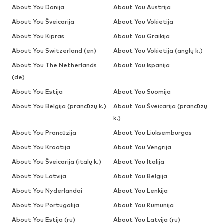
About You Danija
About You Austrija
About You Šveicarija
About You Vokietija
About You Kipras
About You Graikija
About You Switzerland (en)
About You Vokietija (anglų k.)
About You The Netherlands
About You Ispanija
(de)
About You Estija
About You Suomija
About You Belgija (prancūzų k.)
About You Šveicarija (prancūzų
k.)
About You Prancūzija
About You Liuksemburgas
About You Kroatija
About You Vengrija
About You Šveicarija (italų k.)
About You Italija
About You Latvija
About You Belgija
About You Nyderlandai
About You Lenkija
About You Portugalija
About You Rumunija
About You Estija (ru)
About You Latvija (ru)