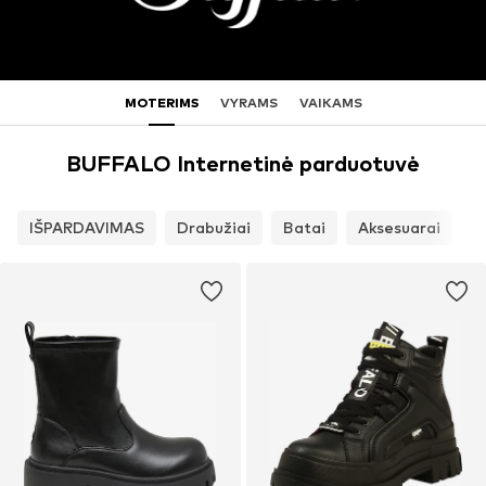
MOTERIMS
VYRAMS
VAIKAMS
BUFFALO Internetinė parduotuvė
IŠPARDAVIMAS
Drabužiai
Batai
Aksesuarai