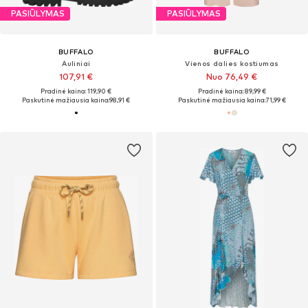
PASIŪLYMAS
PASIŪLYMAS
BUFFALO
BUFFALO
Auliniai
Vienos dalies kostiumas
107,91 €
Nuo 76,49 €
Pradinė kaina: 119,90 €
Pradinė kaina: 89,99 €
Paskutinė mažiausia kaina:
98,91 €
Paskutinė mažiausia kaina:
71,99 €