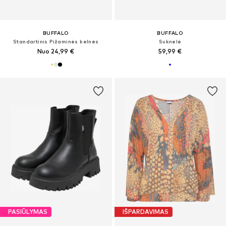
BUFFALO
BUFFALO
Standartinis Pižaminės kelnės
Suknelė
Nuo 24,99 €
59,99 €
PASIŪLYMAS
IŠPARDAVIMAS