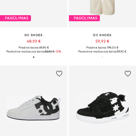
PASIŪLYMAS
PASIŪLYMAS
DC SHOES
DC SHOES
48,93 €
59,92 €
Pradinė kaina: 69,90 €
Pradinė kaina: 199,00 €
Paskutinė mažiausia kaina:
55,92 €
-12%
Paskutinė mažiausia kaina:
59,92 €