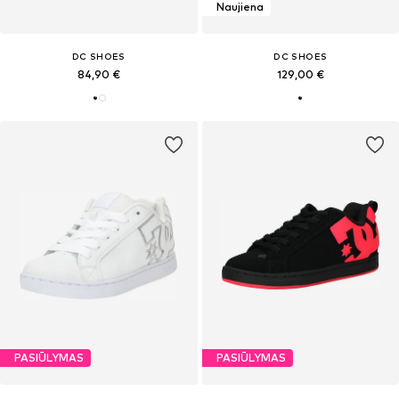
Naujiena
DC SHOES
DC SHOES
84,90 €
129,00 €
PASIŪLYMAS
PASIŪLYMAS