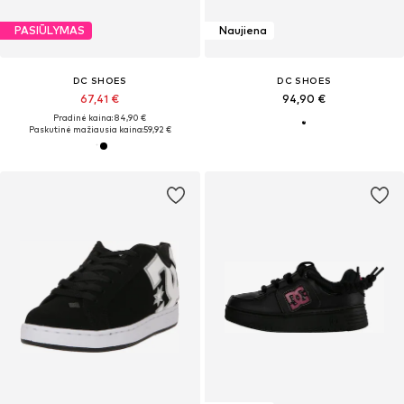
PASIŪLYMAS
Naujiena
DC SHOES
DC SHOES
67,41 €
94,90 €
Pradinė kaina: 84,90 €
Paskutinė mažiausia kaina:
59,92 €