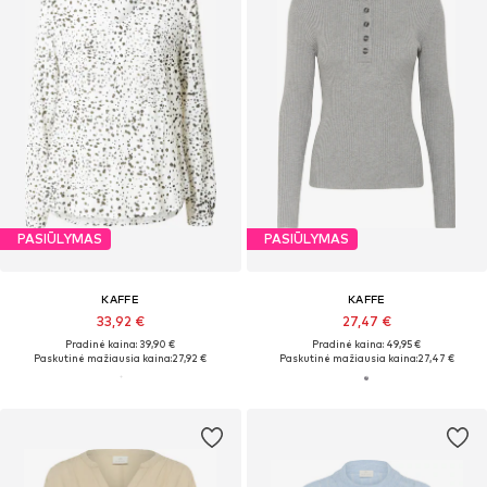
PASIŪLYMAS
PASIŪLYMAS
KAFFE
KAFFE
33,92 €
27,47 €
Pradinė kaina: 39,90 €
Pradinė kaina: 49,95 €
Paskutinė mažiausia kaina:
27,92 €
Paskutinė mažiausia kaina:
27,47 €