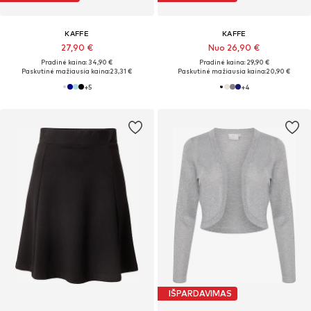
KAFFE
KAFFE
27,90 €
Nuo 26,90 €
Pradinė kaina: 34,90 €
Pradinė kaina: 29,90 €
Paskutinė mažiausia kaina:
23,31 €
Paskutinė mažiausia kaina:
20,90 €
+
5
+
4
IŠPARDAVIMAS