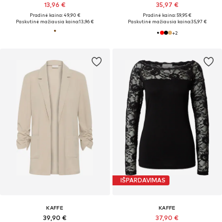
13,96 €
35,97 €
Pradinė kaina: 49,90 €
Pradinė kaina: 59,95 €
Paskutinė mažiausia kaina:
13,96 €
Paskutinė mažiausia kaina:
35,97 €
+
2
IŠPARDAVIMAS
KAFFE
KAFFE
39,90 €
37,90 €