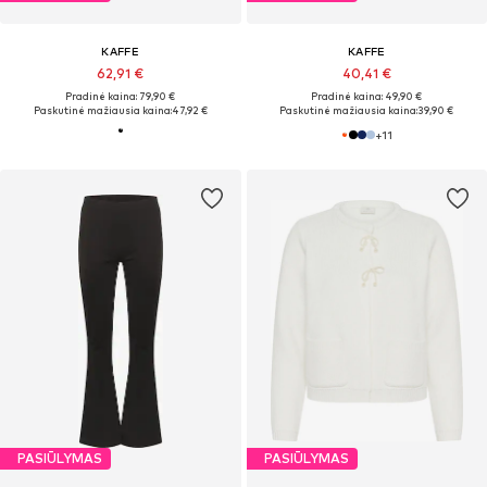
KAFFE
KAFFE
62,91 €
40,41 €
Pradinė kaina: 79,90 €
Pradinė kaina: 49,90 €
Paskutinė mažiausia kaina:
47,92 €
Paskutinė mažiausia kaina:
39,90 €
+
11
PASIŪLYMAS
PASIŪLYMAS