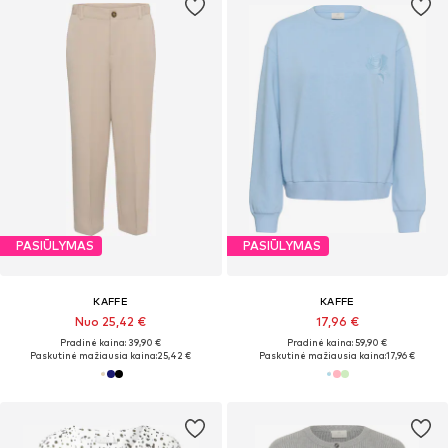
PASIŪLYMAS
PASIŪLYMAS
KAFFE
KAFFE
Nuo 25,42 €
17,96 €
Pradinė kaina: 39,90 €
Pradinė kaina: 59,90 €
Paskutinė mažiausia kaina:
25,42 €
Paskutinė mažiausia kaina:
17,96 €