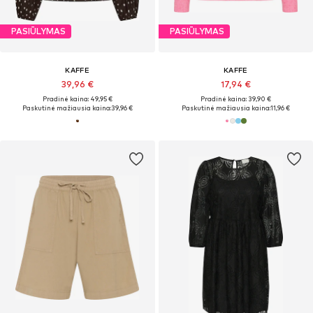
PASIŪLYMAS
PASIŪLYMAS
KAFFE
KAFFE
39,96 €
17,94 €
Pradinė kaina: 49,95 €
Pradinė kaina: 39,90 €
Paskutinė mažiausia kaina:
39,96 €
Paskutinė mažiausia kaina:
11,96 €