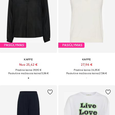
PASIŪLYMAS
PASIŪLYMAS
KAFFE
KAFFE
Nuo 25,42 €
27,96 €
Pradinė kaina: 39,90 €
Pradinė kaina: 34,95 €
Paskutinė mažiausia kaina:
13,96 €
Paskutinė mažiausia kaina:
27,96 €