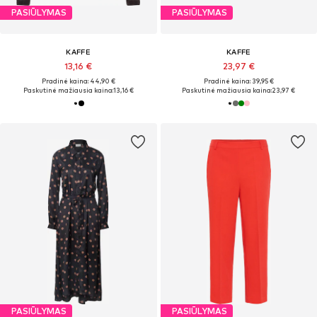
PASIŪLYMAS
PASIŪLYMAS
KAFFE
KAFFE
13,16 €
23,97 €
Pradinė kaina: 44,90 €
Pradinė kaina: 39,95 €
Paskutinė mažiausia kaina:
13,16 €
Paskutinė mažiausia kaina:
23,97 €
PASIŪLYMAS
PASIŪLYMAS