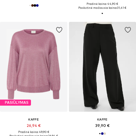
Pradinė kaina: 44,90 €
Paskutinė mažiausia kaina:
31,41 €
PASIŪLYMAS
KAFFE
KAFFE
26,94 €
39,90 €
Pradinė kaina: 49,90 €
Paskutinė mažiausia kaina:
26,94 €