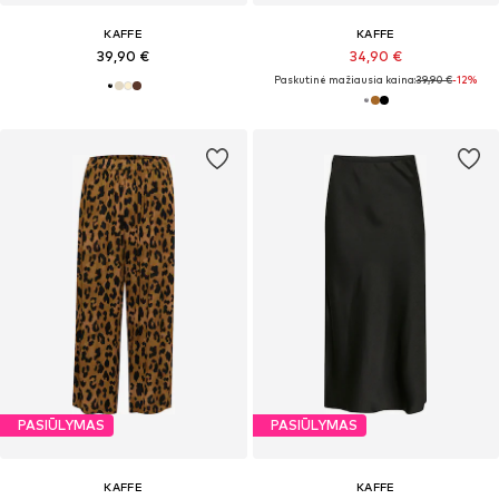
KAFFE
KAFFE
39,90 €
34,90 €
Paskutinė mažiausia kaina:
39,90 €
-12%
PASIŪLYMAS
PASIŪLYMAS
KAFFE
KAFFE