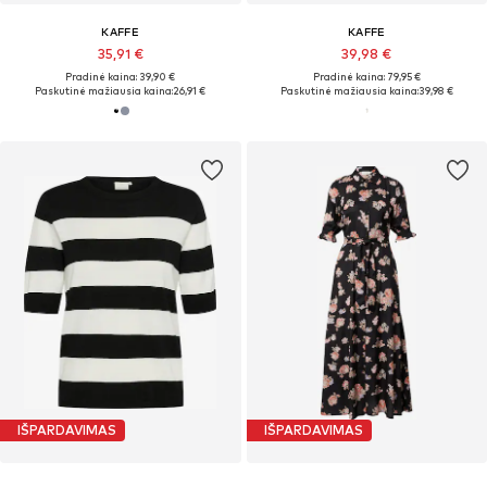
KAFFE
KAFFE
35,91 €
39,98 €
Pradinė kaina: 39,90 €
Pradinė kaina: 79,95 €
Paskutinė mažiausia kaina:
26,91 €
Paskutinė mažiausia kaina:
39,98 €
IŠPARDAVIMAS
IŠPARDAVIMAS