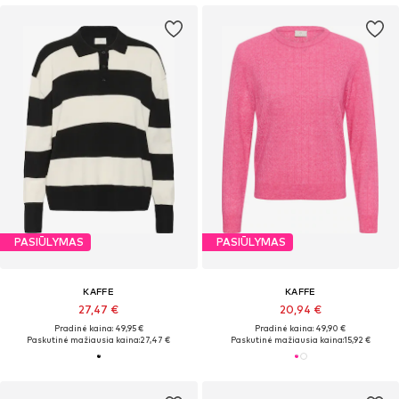
PASIŪLYMAS
PASIŪLYMAS
KAFFE
KAFFE
27,47 €
20,94 €
Pradinė kaina: 49,95 €
Pradinė kaina: 49,90 €
Paskutinė mažiausia kaina:
27,47 €
Paskutinė mažiausia kaina:
15,92 €