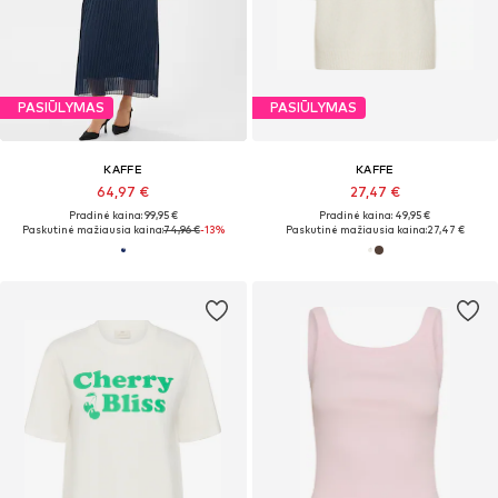
PASIŪLYMAS
PASIŪLYMAS
KAFFE
KAFFE
64,97 €
27,47 €
Pradinė kaina: 99,95 €
Pradinė kaina: 49,95 €
Paskutinė mažiausia kaina:
74,96 €
-13%
Paskutinė mažiausia kaina:
27,47 €