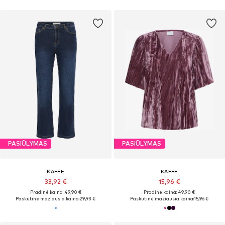
PASIŪLYMAS
PASIŪLYMAS
KAFFE
KAFFE
33,92 €
15,96 €
Pradinė kaina: 49,90 €
Pradinė kaina: 49,90 €
Paskutinė mažiausia kaina:
29,93 €
Paskutinė mažiausia kaina:
15,96 €