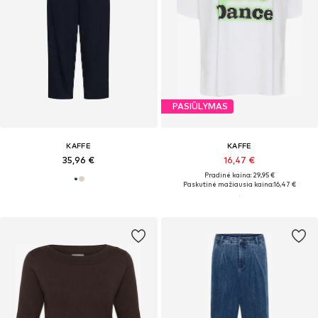
PASIŪLYMAS
KAFFE
KAFFE
35,96 €
16,47 €
Pradinė kaina: 29,95 €
Paskutinė mažiausia kaina:
16,47 €