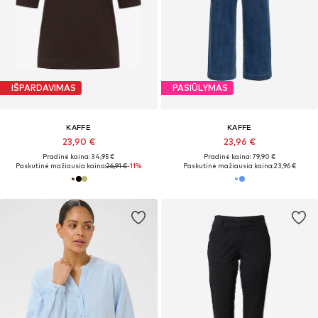
IŠPARDAVIMAS
PASIŪLYMAS
KAFFE
KAFFE
23,90 €
23,96 €
Pradinė kaina: 34,95 €
Pradinė kaina: 79,90 €
Paskutinė mažiausia kaina:
26,91 €
-11%
Paskutinė mažiausia kaina:
23,96 €