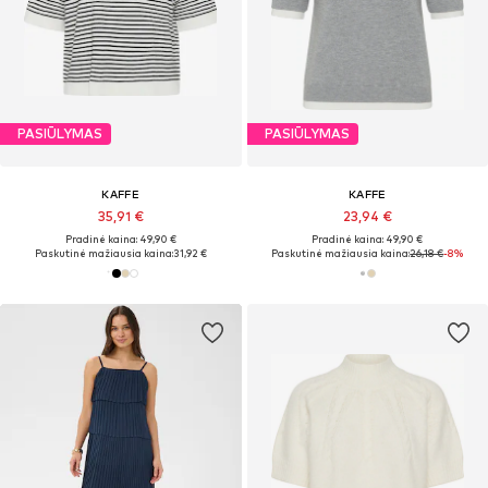
PASIŪLYMAS
PASIŪLYMAS
KAFFE
KAFFE
35,91 €
23,94 €
Pradinė kaina: 49,90 €
Pradinė kaina: 49,90 €
Paskutinė mažiausia kaina:
31,92 €
Paskutinė mažiausia kaina:
26,18 €
-8%