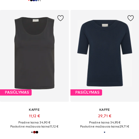
PASIŪLYMAS
PASIŪLYMAS
KAFFE
KAFFE
11,12 €
29,71 €
Pradinė kaina: 34,90 €
Pradinė kaina: 34,95 €
Paskutinė mažiausia kaina:
11,12 €
Paskutinė mažiausia kaina:
29,71 €