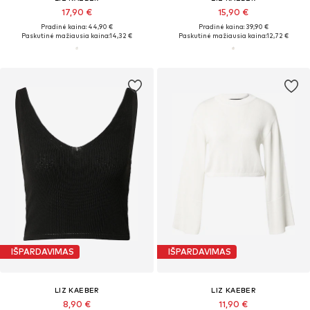
17,90 €
15,90 €
Pradinė kaina: 44,90 €
Pradinė kaina: 39,90 €
Paskutinė mažiausia kaina:
14,32 €
Paskutinė mažiausia kaina:
12,72 €
IŠPARDAVIMAS
IŠPARDAVIMAS
LIZ KAEBER
LIZ KAEBER
8,90 €
11,90 €