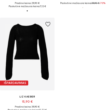
Pradinė kaina: 29,90 €
Paskutinė mažiausia kaina:
39,90 €
-70%
Paskutinė mažiausia kaina:
7,12 €
IŠPARDAVIMAS
LIZ KAEBER
15,90 €
Pradinė kaina: 39,90 €
Paskutinė mažiausia kaina:
12,72 €