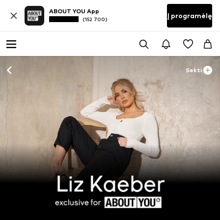
ABOUT YOU App
Į programėlę
(152 700)
Sekti