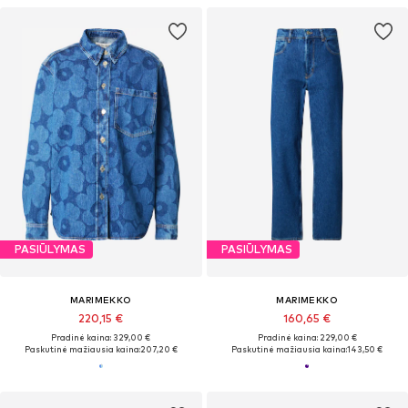
PASIŪLYMAS
PASIŪLYMAS
MARIMEKKO
MARIMEKKO
220,15 €
160,65 €
Pradinė kaina: 329,00 €
Pradinė kaina: 229,00 €
Paskutinė mažiausia kaina:
207,20 €
Paskutinė mažiausia kaina:
143,50 €