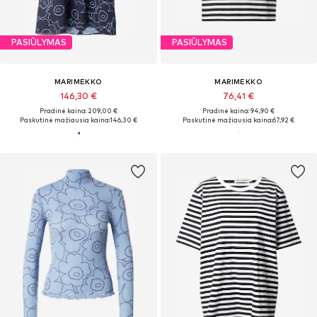
PASIŪLYMAS
PASIŪLYMAS
MARIMEKKO
MARIMEKKO
146,30 €
76,41 €
Pradinė kaina: 209,00 €
Pradinė kaina: 94,90 €
Paskutinė mažiausia kaina:
146,30 €
Paskutinė mažiausia kaina:
67,92 €