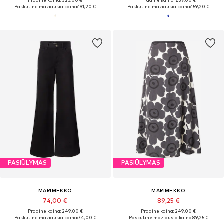
Pradinė kaina: 325,00 €
Pradinė kaina: 239,00 €
Paskutinė mažiausia kaina:
191,20 €
Paskutinė mažiausia kaina:
159,20 €
PASIŪLYMAS
PASIŪLYMAS
MARIMEKKO
MARIMEKKO
74,00 €
89,25 €
Pradinė kaina: 249,00 €
Pradinė kaina: 249,00 €
Paskutinė mažiausia kaina:
74,00 €
Paskutinė mažiausia kaina:
89,25 €