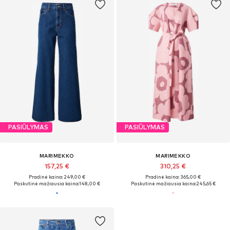
PASIŪLYMAS
PASIŪLYMAS
MARIMEKKO
MARIMEKKO
157,25 €
310,25 €
Pradinė kaina: 249,00 €
Pradinė kaina: 365,00 €
Paskutinė mažiausia kaina:
148,00 €
Paskutinė mažiausia kaina:
245,65 €