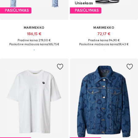
Uniseksas
PASIŪLYMAS
PASIŪLYMAS
MARIMEKKO
MARIMEKKO
186,15 €
72,17 €
Pradinė kaina: 219,00 €
Pradinė kaina: 94,90 €
Paskutinė mažiausia kaina:
165,75 €
Paskutinė mažiausia kaina:
59,43 €