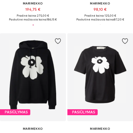
MARIMEKKO
MARIMEKKO
194,75 €
98,10 €
Pradinė kaina: 275,00 €
Pradinė kaina: 125,00 €
Paskutinė mažiausia kaina:
186,15 €
Paskutinė mažiausia kaina:
87,20 €
PASIŪLYMAS
PASIŪLYMAS
MARIMEKKO
MARIMEKKO