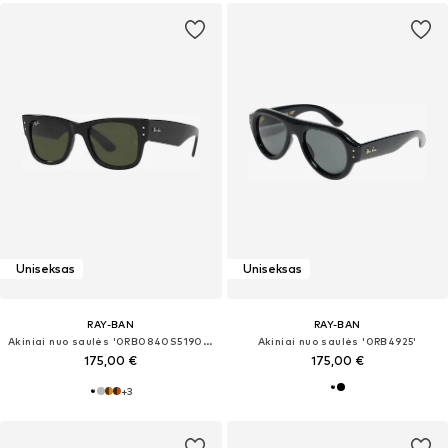
Uniseksas
Uniseksas
RAY-BAN
RAY-BAN
Akiniai nuo saulės '0RB0840S51901/31'
Akiniai nuo saulės '0RB4925'
175,00 €
175,00 €
+
3