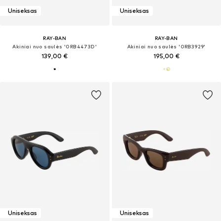
Uniseksas
Uniseksas
RAY-BAN
RAY-BAN
Akiniai nuo saulės '0RB4473D'
Akiniai nuo saulės '0RB3929'
139,00 €
195,00 €
Uniseksas
Uniseksas