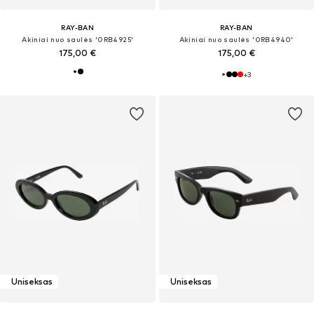
RAY-BAN
RAY-BAN
Akiniai nuo saulės '0RB4925'
Akiniai nuo saulės '0RB4940'
175,00 €
175,00 €
+
3
Uniseksas
Uniseksas