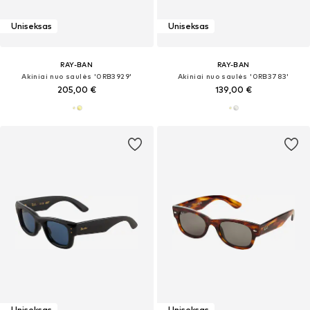
Uniseksas
Uniseksas
RAY-BAN
RAY-BAN
Akiniai nuo saulės '0RB3929'
Akiniai nuo saulės '0RB3783'
205,00 €
139,00 €
Uniseksas
Uniseksas