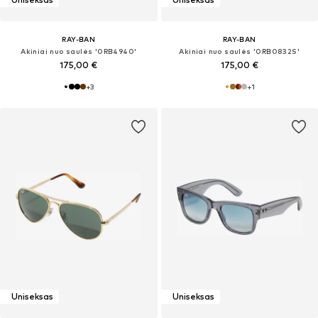
RAY-BAN
RAY-BAN
Akiniai nuo saulės '0RB4940'
Akiniai nuo saulės '0RB0832S'
175,00 €
175,00 €
+
3
+
1
Uniseksas
Uniseksas