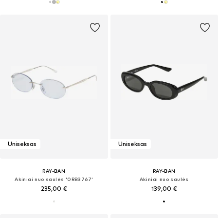
Uniseksas
Uniseksas
RAY-BAN
RAY-BAN
Akiniai nuo saulės '0RB3767'
Akiniai nuo saulės
235,00 €
139,00 €