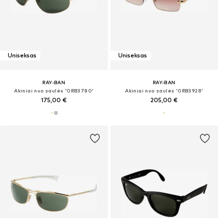
Uniseksas
Uniseksas
RAY-BAN
RAY-BAN
Akiniai nuo saulės '0RB3780'
Akiniai nuo saulės '0RB3928'
175,00 €
205,00 €