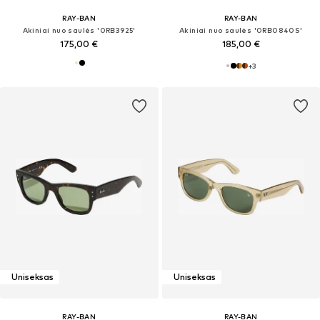
RAY-BAN
RAY-BAN
Akiniai nuo saulės '0RB3925'
Akiniai nuo saulės '0RB0840S'
175,00 €
185,00 €
+
3
Uniseksas
Uniseksas
RAY-BAN
RAY-BAN