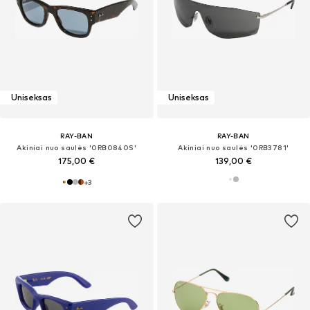
Uniseksas
Uniseksas
RAY-BAN
RAY-BAN
Akiniai nuo saulės '0RB0840S'
Akiniai nuo saulės '0RB3781'
175,00 €
139,00 €
+
3