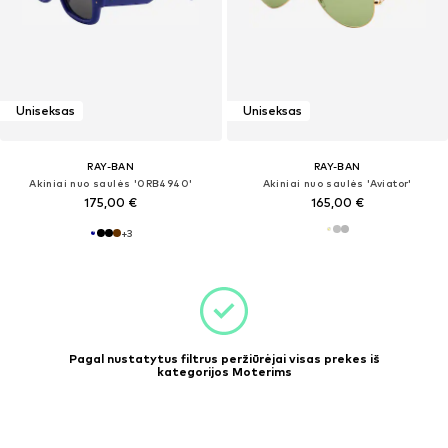
Uniseksas
Uniseksas
RAY-BAN
RAY-BAN
Akiniai nuo saulės '0RB4940'
Akiniai nuo saulės 'Aviator'
175,00 €
165,00 €
+
3
Pagal nustatytus filtrus peržiūrėjai visas prekes iš
kategorijos Moterims