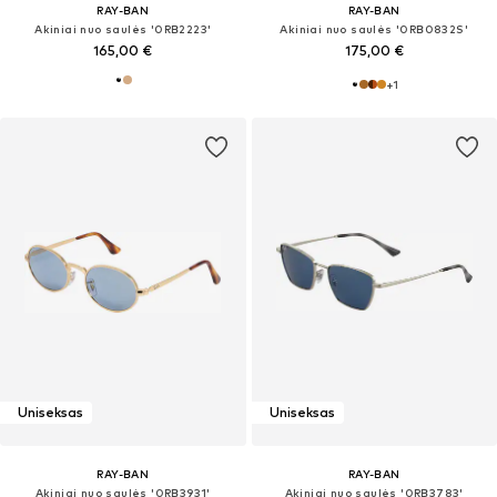
RAY-BAN
RAY-BAN
Akiniai nuo saulės '0RB2223'
Akiniai nuo saulės '0RB0832S'
165,00 €
175,00 €
+
1
Uniseksas
Uniseksas
RAY-BAN
RAY-BAN
Akiniai nuo saulės '0RB3931'
Akiniai nuo saulės '0RB3783'