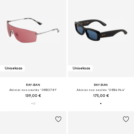
Uniseksas
Uniseksas
RAY-BAN
RAY-BAN
Akiniai nuo saulės '0RB3781'
Akiniai nuo saulės '0RB4944'
139,00 €
175,00 €