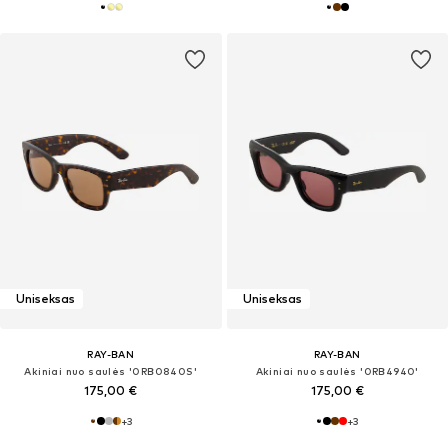
Uniseksas
Uniseksas
RAY-BAN
RAY-BAN
Akiniai nuo saulės '0RB0840S'
Akiniai nuo saulės '0RB4940'
175,00 €
175,00 €
+
3
+
3