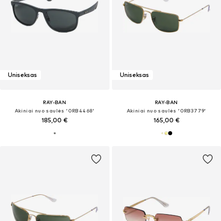
Uniseksas
Uniseksas
RAY-BAN
RAY-BAN
Akiniai nuo saulės '0RB4468'
Akiniai nuo saulės '0RB3779'
185,00 €
165,00 €