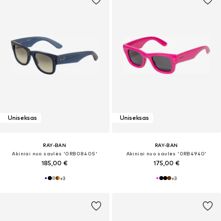
Uniseksas
Uniseksas
RAY-BAN
RAY-BAN
Akiniai nuo saulės '0RB0840S'
Akiniai nuo saulės '0RB4940'
185,00 €
175,00 €
+
3
+
3