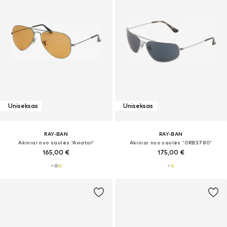
Uniseksas
Uniseksas
RAY-BAN
RAY-BAN
Akiniai nuo saulės 'Aviator'
Akiniai nuo saulės '0RB3780'
165,00 €
175,00 €