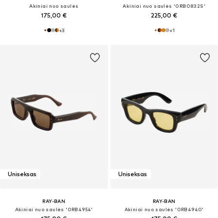
Akiniai nuo saulės
Akiniai nuo saulės '0RB0832S'
175,00 €
225,00 €
+
3
+
1
Uniseksas
Uniseksas
RAY-BAN
RAY-BAN
Akiniai nuo saulės '0RB4954'
Akiniai nuo saulės '0RB4940'