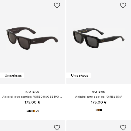
Uniseksas
Uniseksas
RAY-BAN
RAY-BAN
Akiniai nuo saulės '0RB0840S51901/31'
Akiniai nuo saulės '0RB4954'
175,00 €
175,00 €
+
3