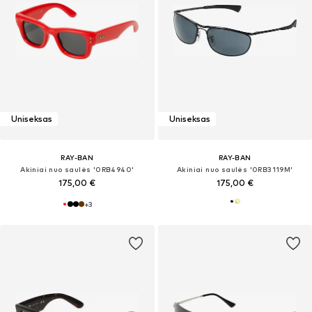
Uniseksas
Uniseksas
RAY-BAN
RAY-BAN
Akiniai nuo saulės '0RB4940'
Akiniai nuo saulės '0RB3119M'
175,00 €
175,00 €
+
3