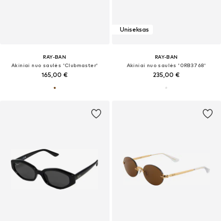
Uniseksas
RAY-BAN
RAY-BAN
Akiniai nuo saulės 'Clubmaster'
Akiniai nuo saulės '0RB3768'
165,00 €
235,00 €