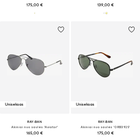
175,00 €
139,00 €
Uniseksas
Uniseksas
RAY-BAN
RAY-BAN
Akiniai nuo saulės 'Aviator'
Akiniai nuo saulės '0RB3925'
165,00 €
175,00 €