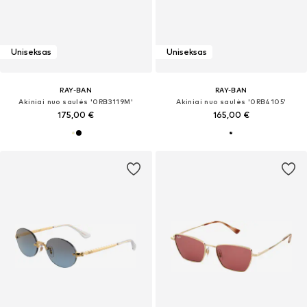
Uniseksas
Uniseksas
RAY-BAN
RAY-BAN
Akiniai nuo saulės '0RB3119M'
Akiniai nuo saulės '0RB4105'
175,00 €
165,00 €