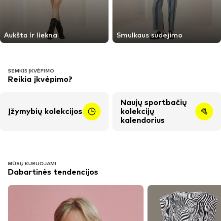
Aukšta ir liekna
Smulkaus sudėjimo
SEMKIS ĮKVĖPIMO
Reikia įkvėpimo?
Naujų sportbačių
Įžymybių kolekcijos
kolekcijų
kalendorius
MŪSŲ KURUOJAMI
Dabartinės tendencijos