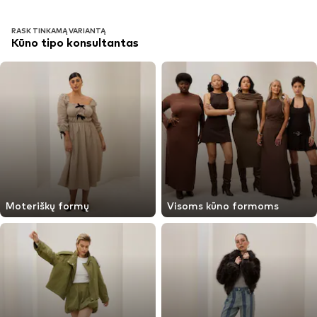
RASK TINKAMĄ VARIANTĄ
Kūno tipo konsultantas
Moteriškų formų
Visoms kūno formoms