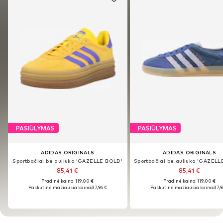
PASIŪLYMAS
PASIŪLYMAS
PASIŪLYMAS
PASIŪLYMAS
ADIDAS ORIGINALS
ADIDAS ORIGINALS
ADIDAS ORIGINALS
ADIDAS ORIGINALS
Sportbačiai be auliuko 'GAZELLE BOLD'
Sportbačiai be auliuko 'GAZELLE BOLD'
85,41 €
85,41 €
85,41 €
85,41 €
Pradinė kaina: 119,00 €
Pradinė kaina: 119,00 €
Pradinė kaina: 119,00 €
Pradinė kaina: 119,00 €
Paskutinė mažiausia kaina:
37,96 €
Paskutinė mažiausia kaina:
37,9
Paskutinė mažiausia kaina:
37,96 €
Paskutinė mažiausia kaina:
37,9