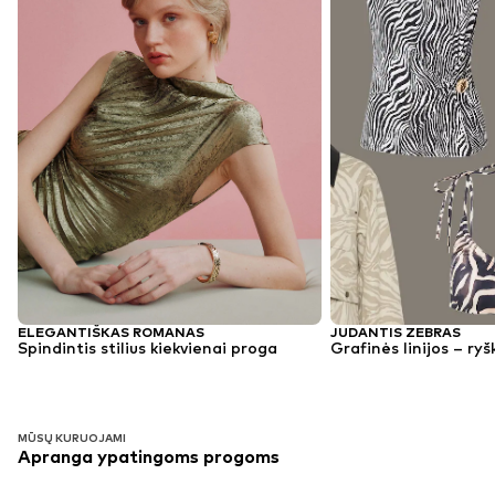
ELEGANTIŠKAS ROMANAS
JUDANTIS ZEBRAS
Spindintis stilius kiekvienai proga
Grafinės linijos – ryš
MŪSŲ KURUOJAMI
Apranga ypatingoms progoms