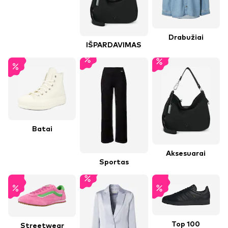
Drabužiai
IŠPARDAVIMAS
Batai
Aksesuarai
Sportas
Top 100
Streetwear