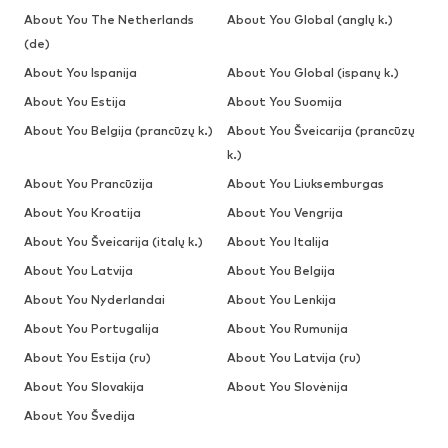
About You The Netherlands
About You Global (anglų k.)
(de)
About You Ispanija
About You Global (ispanų k.)
About You Estija
About You Suomija
About You Belgija (prancūzų k.)
About You Šveicarija (prancūzų
k.)
About You Prancūzija
About You Liuksemburgas
About You Kroatija
About You Vengrija
About You Šveicarija (italų k.)
About You Italija
About You Latvija
About You Belgija
About You Nyderlandai
About You Lenkija
About You Portugalija
About You Rumunija
About You Estija (ru)
About You Latvija (ru)
About You Slovakija
About You Slovėnija
About You Švedija