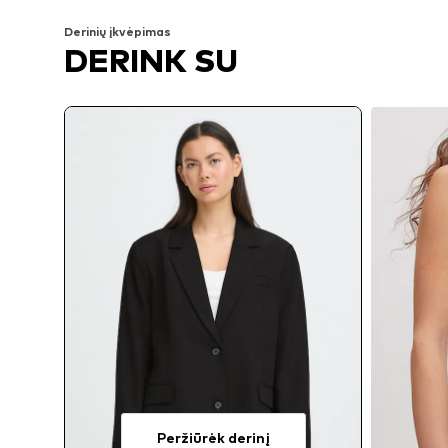
Derinių įkvėpimas
DERINK SU
Peržiūrėk derinį