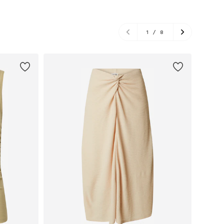
1
/
8