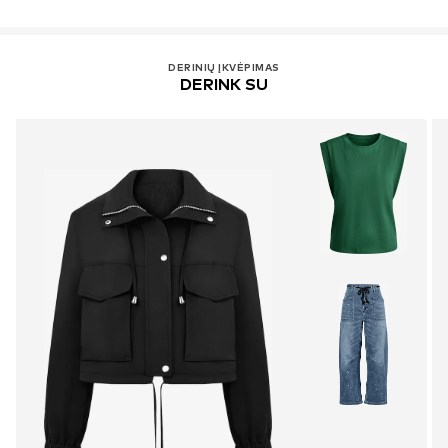
DERINIŲ ĮKVĖPIMAS
DERINK SU