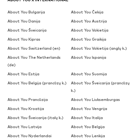
About You Bulgarija
About You Čekija
About You Danija
About You Austrija
About You Šveicarija
About You Vokietija
About You Kipras
About You Graikija
About You Switzerland (en)
About You Vokietija (anglų k.)
About You The Netherlands
About You Ispanija
(de)
About You Estija
About You Suomija
About You Belgija (prancūzų k.)
About You Šveicarija (prancūzų
k.)
About You Prancūzija
About You Liuksemburgas
About You Kroatija
About You Vengrija
About You Šveicarija (italų k.)
About You Italija
About You Latvija
About You Belgija
About You Nyderlandai
About You Lenkija