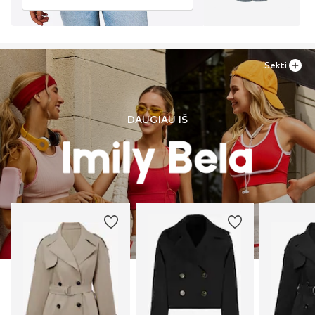
Sekti
DAUGIAU IŠ