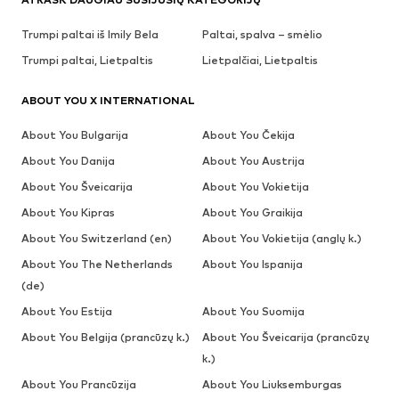
Trumpi paltai iš Imily Bela
Paltai, spalva – smėlio
Trumpi paltai, Lietpaltis
Lietpalčiai, Lietpaltis
ABOUT YOU X INTERNATIONAL
About You Bulgarija
About You Čekija
About You Danija
About You Austrija
About You Šveicarija
About You Vokietija
About You Kipras
About You Graikija
About You Switzerland (en)
About You Vokietija (anglų k.)
About You The Netherlands
About You Ispanija
(de)
About You Estija
About You Suomija
About You Belgija (prancūzų k.)
About You Šveicarija (prancūzų
k.)
About You Prancūzija
About You Liuksemburgas