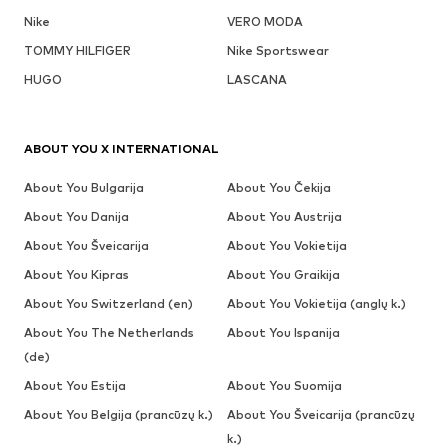
Nike
VERO MODA
TOMMY HILFIGER
Nike Sportswear
HUGO
LASCANA
ABOUT YOU X INTERNATIONAL
About You Bulgarija
About You Čekija
About You Danija
About You Austrija
About You Šveicarija
About You Vokietija
About You Kipras
About You Graikija
About You Switzerland (en)
About You Vokietija (anglų k.)
About You The Netherlands
About You Ispanija
(de)
About You Estija
About You Suomija
About You Belgija (prancūzų k.)
About You Šveicarija (prancūzų
k.)