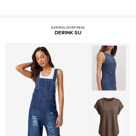
DERINIŲ ĮKVĖPIMAS
DERINK SU