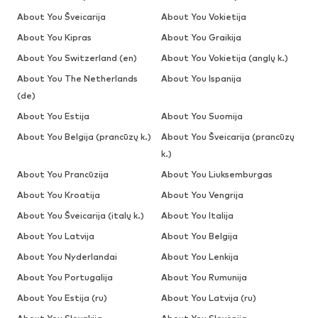
About You Šveicarija
About You Vokietija
About You Kipras
About You Graikija
About You Switzerland (en)
About You Vokietija (anglų k.)
About You The Netherlands
About You Ispanija
(de)
About You Estija
About You Suomija
About You Belgija (prancūzų k.)
About You Šveicarija (prancūzų
k.)
About You Prancūzija
About You Liuksemburgas
About You Kroatija
About You Vengrija
About You Šveicarija (italų k.)
About You Italija
About You Latvija
About You Belgija
About You Nyderlandai
About You Lenkija
About You Portugalija
About You Rumunija
About You Estija (ru)
About You Latvija (ru)