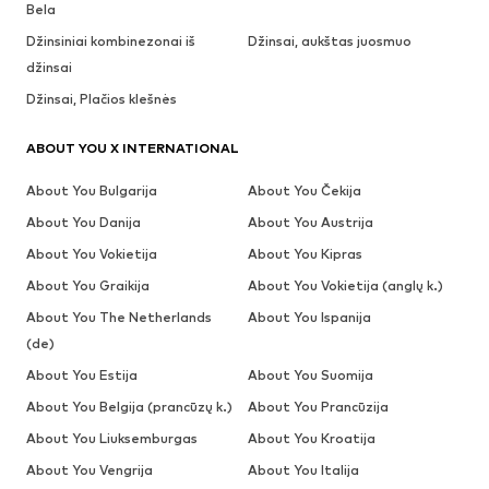
Bela
Džinsiniai kombinezonai iš
Džinsai, aukštas juosmuo
džinsai
Džinsai, Plačios klešnės
ABOUT YOU X INTERNATIONAL
About You Bulgarija
About You Čekija
About You Danija
About You Austrija
About You Vokietija
About You Kipras
About You Graikija
About You Vokietija (anglų k.)
About You The Netherlands
About You Ispanija
(de)
About You Estija
About You Suomija
About You Belgija (prancūzų k.)
About You Prancūzija
About You Liuksemburgas
About You Kroatija
About You Vengrija
About You Italija