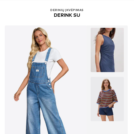
DERINIŲ ĮKVĖPIMAS
DERINK SU