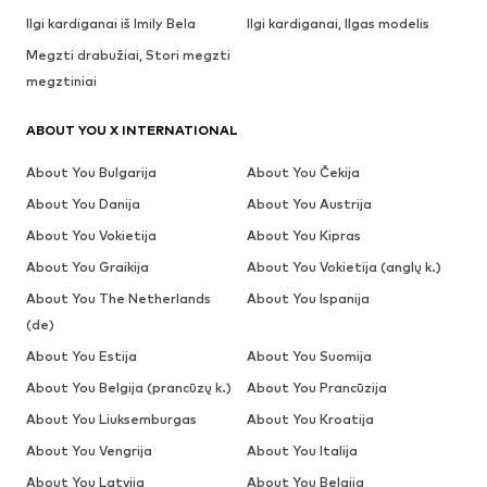
Ilgi kardiganai iš Imily Bela
Ilgi kardiganai, Ilgas modelis
Megzti drabužiai, Stori megzti
megztiniai
ABOUT YOU X INTERNATIONAL
About You Bulgarija
About You Čekija
About You Danija
About You Austrija
About You Vokietija
About You Kipras
About You Graikija
About You Vokietija (anglų k.)
About You The Netherlands
About You Ispanija
(de)
About You Estija
About You Suomija
About You Belgija (prancūzų k.)
About You Prancūzija
About You Liuksemburgas
About You Kroatija
About You Vengrija
About You Italija
About You Latvija
About You Belgija