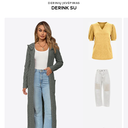
DERINIŲ ĮKVĖPIMAS
DERINK SU