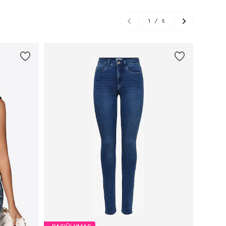
1
/
5