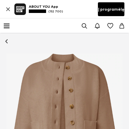
ABOUT YOU App
Į programėlę
(152 700)