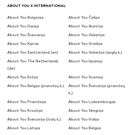
ABOUT YOU X INTERNATIONAL
About You Bulgarija
About You Čekija
About You Danija
About You Austrija
About You Šveicarija
About You Vokietija
About You Kipras
About You Graikija
About You Switzerland (en)
About You Vokietija (anglų k.)
About You The Netherlands
About You Ispanija
(de)
About You Estija
About You Suomija
About You Belgija (prancūzų k.)
About You Šveicarija (prancūzų
k.)
About You Prancūzija
About You Liuksemburgas
About You Kroatija
About You Vengrija
About You Šveicarija (italų k.)
About You Italija
About You Latvija
About You Belgija