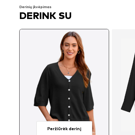
Derinių įkvėpimas
DERINK SU
Peržiūrėk derinį