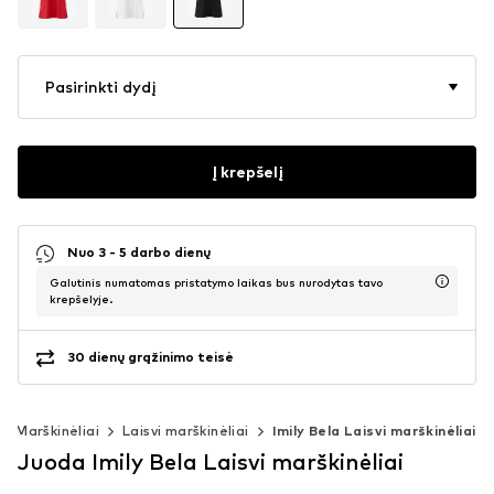
Pasirinkti dydį
Į krepšelį
Nuo 3 - 5 darbo dienų
Galutinis numatomas pristatymo laikas bus nurodytas tavo
krepšelyje.
30 dienų grąžinimo teisė
Marškinėliai
Laisvi marškinėliai
Imily Bela Laisvi marškinėliai
Juoda Imily Bela Laisvi marškinėliai