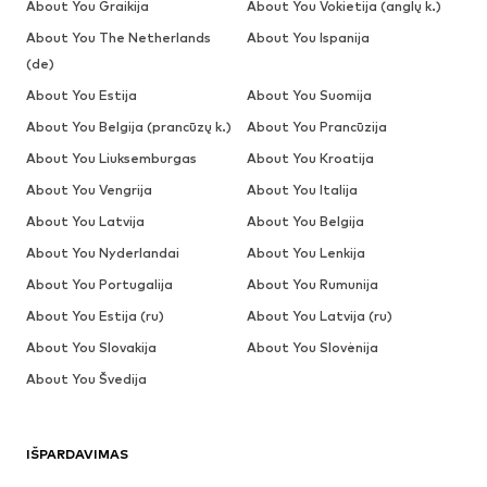
About You Graikija
About You Vokietija (anglų k.)
About You The Netherlands
About You Ispanija
(de)
About You Estija
About You Suomija
About You Belgija (prancūzų k.)
About You Prancūzija
About You Liuksemburgas
About You Kroatija
About You Vengrija
About You Italija
About You Latvija
About You Belgija
About You Nyderlandai
About You Lenkija
About You Portugalija
About You Rumunija
About You Estija (ru)
About You Latvija (ru)
About You Slovakija
About You Slovėnija
About You Švedija
IŠPARDAVIMAS