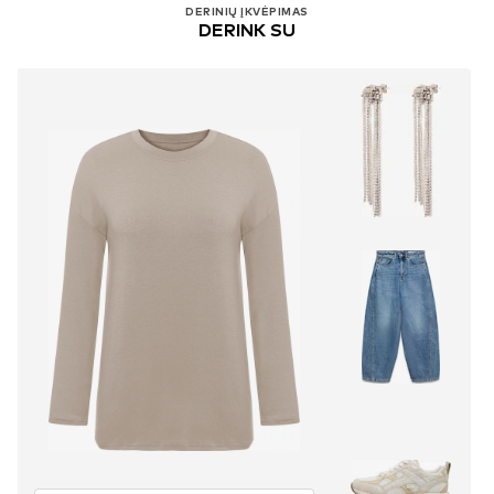
DERINIŲ ĮKVĖPIMAS
DERINK SU