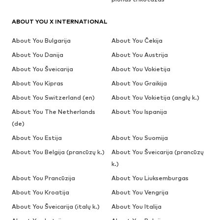
ABOUT YOU X INTERNATIONAL
About You Bulgarija
About You Čekija
About You Danija
About You Austrija
About You Šveicarija
About You Vokietija
About You Kipras
About You Graikija
About You Switzerland (en)
About You Vokietija (anglų k.)
About You The Netherlands
About You Ispanija
(de)
About You Estija
About You Suomija
About You Belgija (prancūzų k.)
About You Šveicarija (prancūzų
k.)
About You Prancūzija
About You Liuksemburgas
About You Kroatija
About You Vengrija
About You Šveicarija (italų k.)
About You Italija