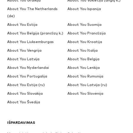
About You Graikija
About You Vokietija (anglų k.)
About You The Netherlands
About You Ispanija
(de)
About You Estija
About You Suomija
About You Belgija (prancūzų k.)
About You Prancūzija
About You Liuksemburgas
About You Kroatija
About You Vengrija
About You Italija
About You Latvija
About You Belgija
About You Nyderlandai
About You Lenkija
About You Portugalija
About You Rumunija
About You Estija (ru)
About You Latvija (ru)
About You Slovakija
About You Slovėnija
About You Švedija
IŠPARDAVIMAS