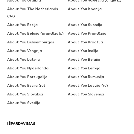
About You Graikija
About You Vokietija (anglų k.)
About You The Netherlands
About You Ispanija
(de)
About You Estija
About You Suomija
About You Belgija (prancūzų k.)
About You Prancūzija
About You Liuksemburgas
About You Kroatija
About You Vengrija
About You Italija
About You Latvija
About You Belgija
About You Nyderlandai
About You Lenkija
About You Portugalija
About You Rumunija
About You Estija (ru)
About You Latvija (ru)
About You Slovakija
About You Slovėnija
About You Švedija
IŠPARDAVIMAS