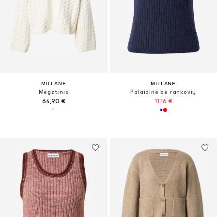
MILLANE
MILLANE
Megztinis
Palaidinė be rankovių
64,90 €
11,16 €