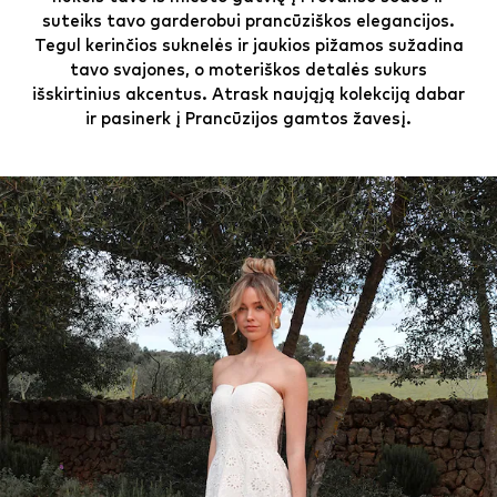
suteiks tavo garderobui prancūziškos elegancijos.
Tegul kerinčios suknelės ir jaukios pižamos sužadina
tavo svajones, o moteriškos detalės sukurs
išskirtinius akcentus. Atrask naująją kolekciją dabar
ir pasinerk į Prancūzijos gamtos žavesį.