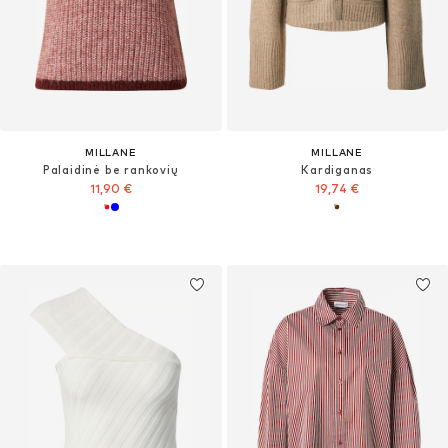
MILLANE
MILLANE
Palaidinė be rankovių
Kardiganas
11,90 €
19,74 €