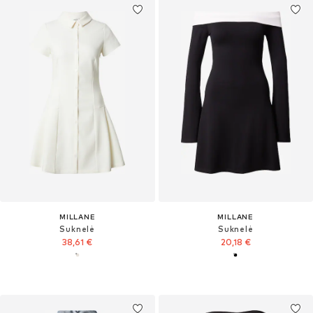
MILLANE
MILLANE
Suknelė
Suknelė
38,61 €
20,18 €