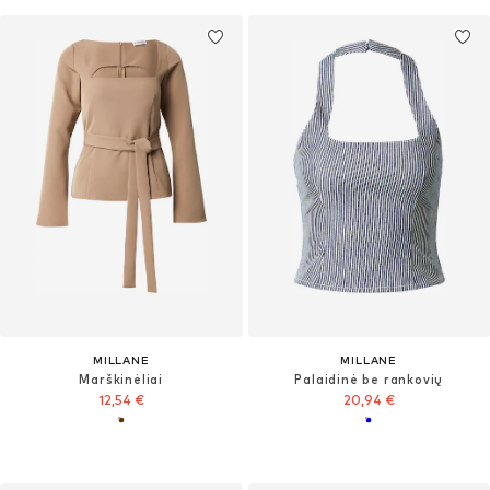
MILLANE
MILLANE
Marškinėliai
Palaidinė be rankovių
12,54 €
20,94 €