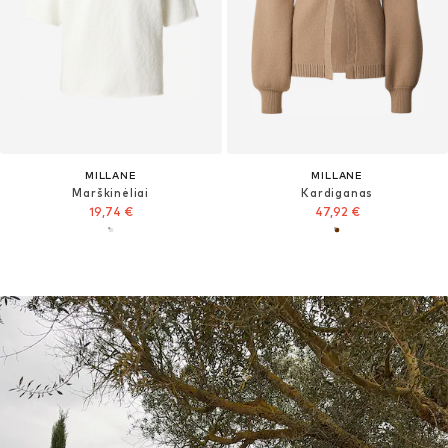
MILLANE
MILLANE
Marškinėliai
Kardiganas
19,74 €
47,92 €