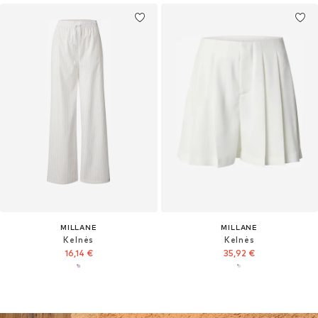
MILLANE
MILLANE
Kelnės
Kelnės
16,14 €
35,92 €