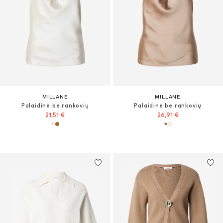
MILLANE
MILLANE
Palaidinė be rankovių
Palaidinė be rankovių
21,51 €
26,91 €