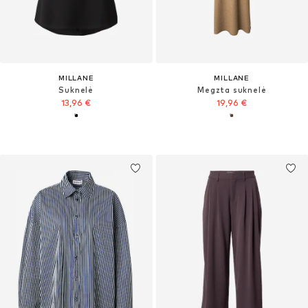
MILLANE
MILLANE
Suknelė
Megzta suknelė
13,96 €
19,96 €