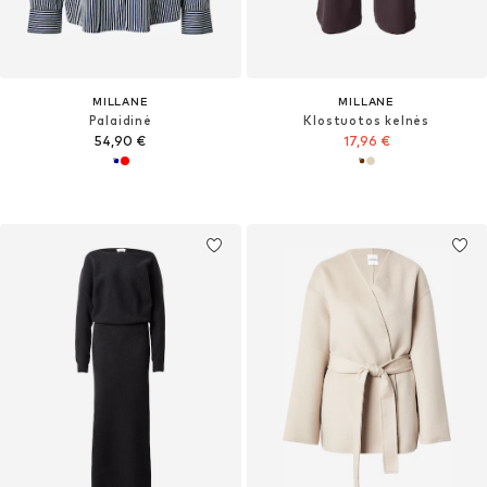
MILLANE
MILLANE
Palaidinė
Klostuotos kelnės
54,90 €
17,96 €