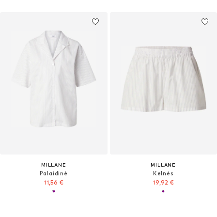
MILLANE
MILLANE
Palaidinė
Kelnės
11,56 €
19,92 €