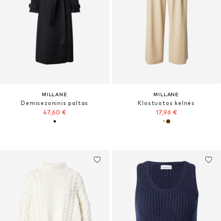
MILLANE
MILLANE
Demisezoninis paltas
Klostuotos kelnės
47,60 €
17,96 €