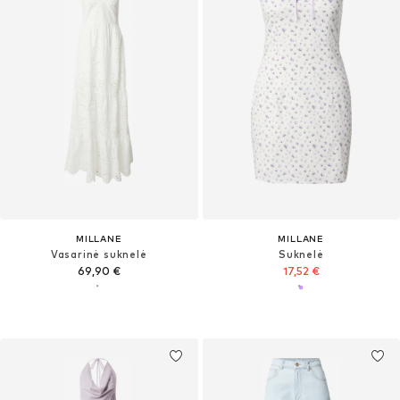
MILLANE
MILLANE
Vasarinė suknelė
Suknelė
69,90 €
17,52 €