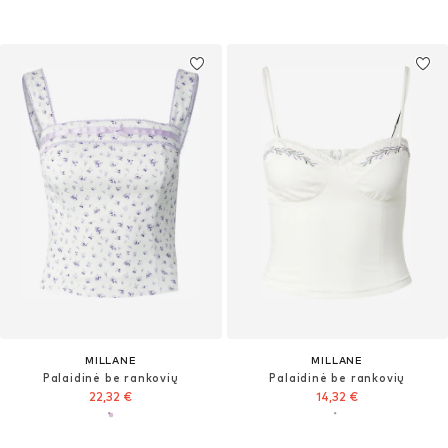
MILLANE
MILLANE
Palaidinė be rankovių
Palaidinė be rankovių
22,32 €
14,32 €