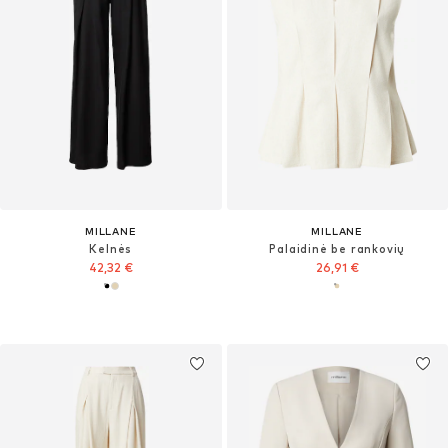
MILLANE
MILLANE
Kelnės
Palaidinė be rankovių
42,32 €
26,91 €