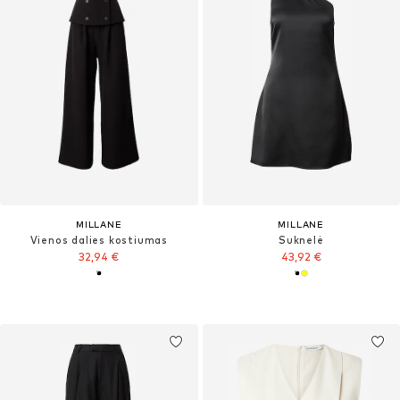
MILLANE
MILLANE
Vienos dalies kostiumas
Suknelė
32,94 €
43,92 €