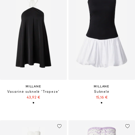
MILLANE
MILLANE
Vasarinė suknelė 'Trapeze'
Suknelė
43,92 €
15,16 €