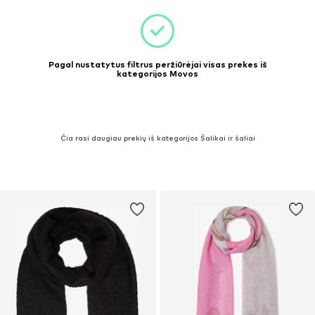
Pagal nustatytus filtrus peržiūrėjai visas prekes iš
kategorijos Movos
Čia rasi daugiau prekių iš kategorijos Šalikai ir šaliai