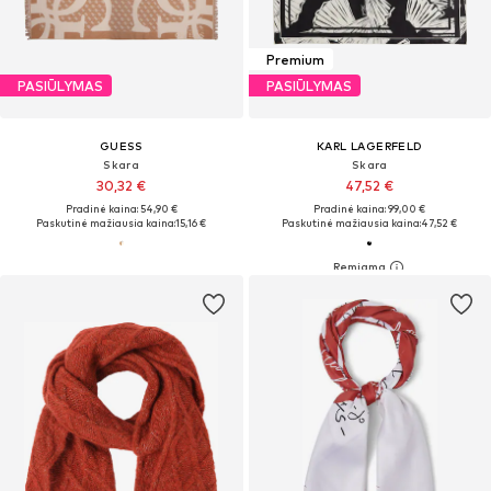
Premium
PASIŪLYMAS
PASIŪLYMAS
GUESS
KARL LAGERFELD
Skara
Skara
30,32 €
47,52 €
Pradinė kaina: 54,90 €
Pradinė kaina: 99,00 €
Paskutinė mažiausia kaina:
15,16 €
Paskutinė mažiausia kaina:
47,52 €