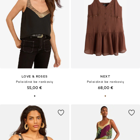
LOVE & ROSES
NEXT
Palaidinė be rankovių
Palaidinė be rankovių
55,00 €
68,00 €