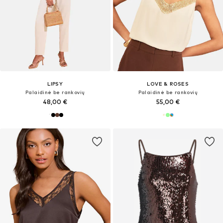
LIPSY
LOVE & ROSES
Palaidinė be rankovių
Palaidinė be rankovių
48,00 €
55,00 €