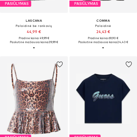
PASIŪLYMAS
PASIŪLYMAS
LASCANA
COMMA
Palaidinė be rankovių
Palaidinė
44,99 €
24,43 €
Pradinė kaina: 49,99 €
Pradinė kaina: 69,90 €
Paskutinė mažiausia kaina:
39,99 €
Paskutinė mažiausia kaina:
24,43 €