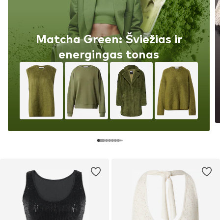
Matcha Green: Šviežias ir
energingas tonas