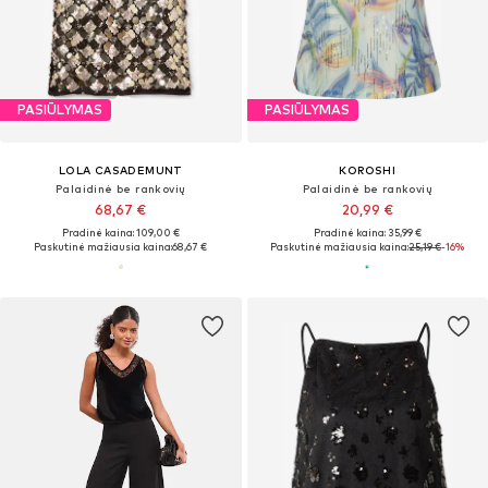
PASIŪLYMAS
PASIŪLYMAS
LOLA CASADEMUNT
KOROSHI
Palaidinė be rankovių
Palaidinė be rankovių
68,67 €
20,99 €
Pradinė kaina: 109,00 €
Pradinė kaina: 35,99 €
Paskutinė mažiausia kaina:
68,67 €
Paskutinė mažiausia kaina:
25,19 €
-16%