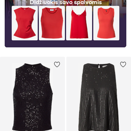
Didžiuokis savo spalvomis