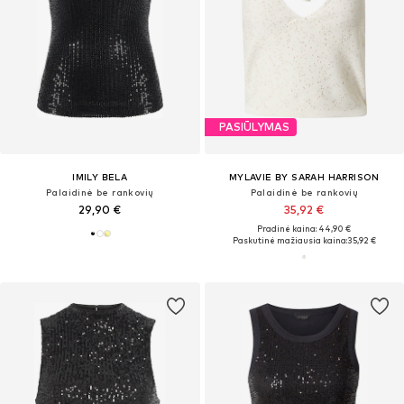
PASIŪLYMAS
IMILY BELA
MYLAVIE BY SARAH HARRISON
Palaidinė be rankovių
Palaidinė be rankovių
29,90 €
35,92 €
Pradinė kaina: 44,90 €
Paskutinė mažiausia kaina:
35,92 €