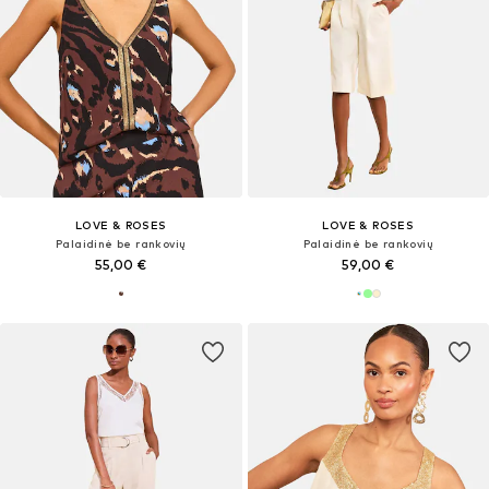
LOVE & ROSES
LOVE & ROSES
Palaidinė be rankovių
Palaidinė be rankovių
55,00 €
59,00 €