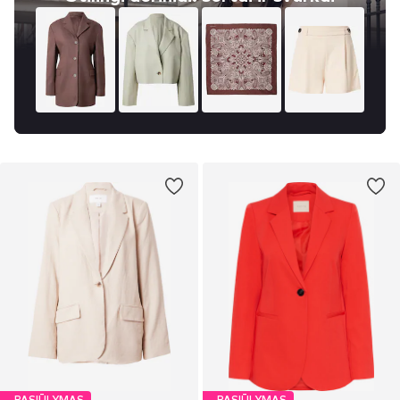
PASIŪLYMAS
PASIŪLYMAS