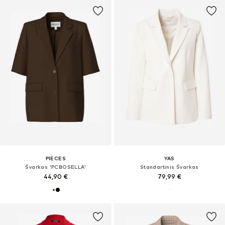
PIECES
YAS
Švarkas 'PCBOSELLA'
Standartinis Švarkas
44,90 €
79,99 €