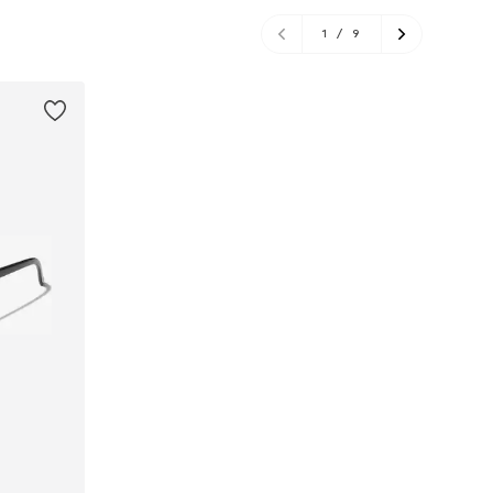
1
/
9