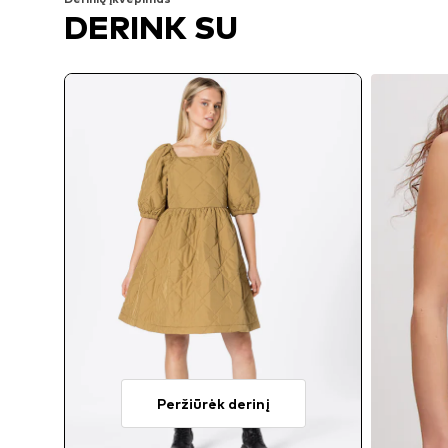
DERINK SU
Peržiūrėk derinį