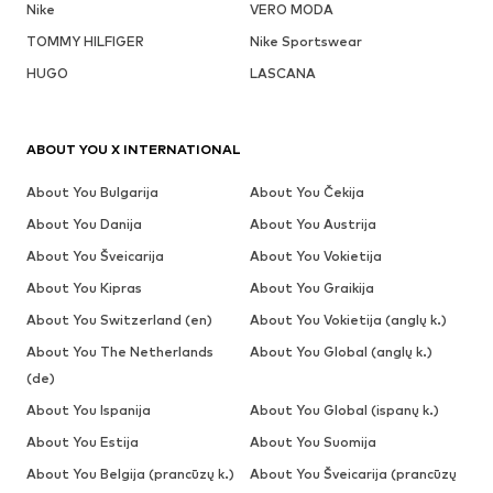
Nike
VERO MODA
TOMMY HILFIGER
Nike Sportswear
HUGO
LASCANA
ABOUT YOU X INTERNATIONAL
About You Bulgarija
About You Čekija
About You Danija
About You Austrija
About You Šveicarija
About You Vokietija
About You Kipras
About You Graikija
About You Switzerland (en)
About You Vokietija (anglų k.)
About You The Netherlands
About You Global (anglų k.)
(de)
About You Ispanija
About You Global (ispanų k.)
About You Estija
About You Suomija
About You Belgija (prancūzų k.)
About You Šveicarija (prancūzų