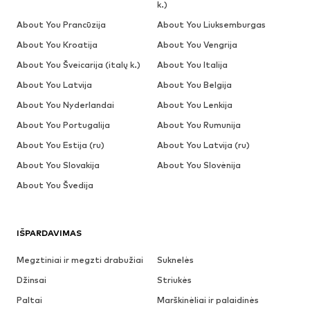
k.)
About You Prancūzija
About You Liuksemburgas
About You Kroatija
About You Vengrija
About You Šveicarija (italų k.)
About You Italija
About You Latvija
About You Belgija
About You Nyderlandai
About You Lenkija
About You Portugalija
About You Rumunija
About You Estija (ru)
About You Latvija (ru)
About You Slovakija
About You Slovėnija
About You Švedija
IŠPARDAVIMAS
Megztiniai ir megzti drabužiai
Suknelės
Džinsai
Striukės
Paltai
Marškinėliai ir palaidinės