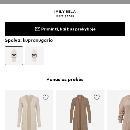
IMILY BELA
Kardiganas
Priminti, kai bus prekyboje
Spalva
:
kupranugario
Panašios prekės