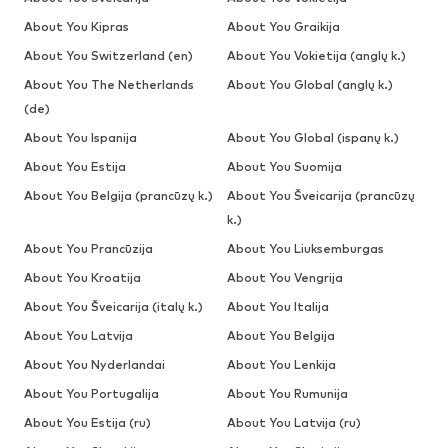
About You Kipras
About You Graikija
About You Switzerland (en)
About You Vokietija (anglų k.)
About You The Netherlands
About You Global (anglų k.)
(de)
About You Ispanija
About You Global (ispanų k.)
About You Estija
About You Suomija
About You Belgija (prancūzų k.)
About You Šveicarija (prancūzų
k.)
About You Prancūzija
About You Liuksemburgas
About You Kroatija
About You Vengrija
About You Šveicarija (italų k.)
About You Italija
About You Latvija
About You Belgija
About You Nyderlandai
About You Lenkija
About You Portugalija
About You Rumunija
About You Estija (ru)
About You Latvija (ru)