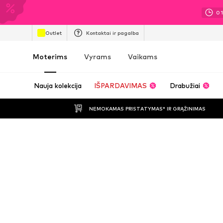
0
Outlet
Kontaktai ir pagalba
Moterims
Vyrams
Vaikams
Nauja kolekcija
IŠPARDAVIMAS
Drabužiai
NEMOKAMAS PRISTATYMAS* IR GRĄŽINIMAS