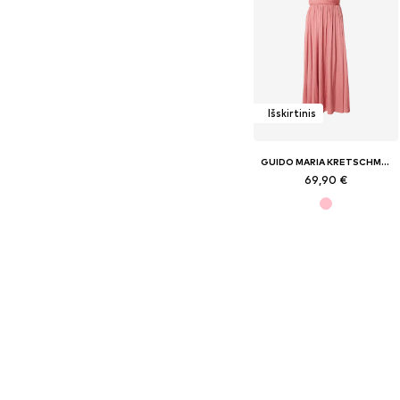
Išskirtinis
GUIDO MARIA KRETSCHMER WOMEN
69,90 €